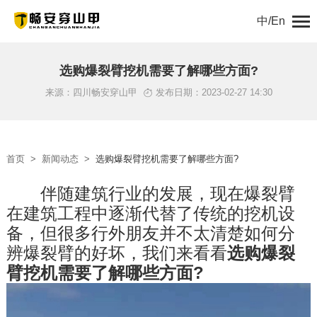
中/En
首页
选购爆裂臂挖机需要了解哪些方面?
来源：四川畅安穿山甲
发布日期：2023-02-27 14:30
关于我们
产品中心
首页
>
新闻动态
>
选购爆裂臂挖机需要了解哪些方面?
解决方案
　　伴随建筑行业的发展，现在爆裂臂
在建筑工程中逐渐代替了传统的挖机设
新闻动态
备，但很多行外朋友并不太清楚如何分
工程案例
辨爆裂臂的好坏，我们来看看
选购爆裂
臂挖机需要了解哪些方面?
服务支持