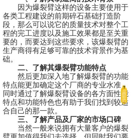
　　因为爆裂臂这样的设备主要使用于
各类工程建设的前期碎石基础打造阶
段，那么可以说它的质量技术对整个工
程的完工进度以及施工效果都是至关重
要的，而要达到这些要求，该爆裂臂的
生产商得有足够可靠的技术背景作为基
础。
　　二、了解其爆裂臂功能特点
　　然后更加深入地了解爆裂臂的功能
特点能更加确定这个厂商的专业水准，
同时通过了解爆裂臂设备的各方面性能
特点和功能特色也有助于我们找到较适
合自己的那一款。
　　三、了解产品及厂家的市场口碑
　　当然一般来说拥有大量客户的爆裂
臂更加值得我们去选择，但同时我们要