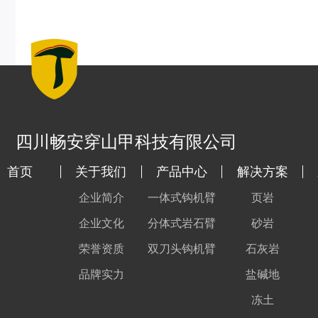
四川畅安穿山甲科技有限公司
首页
关于我们
产品中心
解决方案
企业简介
一体式钩机臂
页岩
企业文化
分体式岩石臂
砂岩
荣誉资质
双刀头钩机臂
石灰岩
品牌实力
盐碱地
冻土