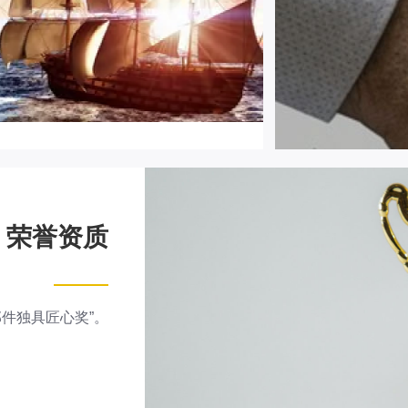
荣誉资质
部件独具匠心奖”。