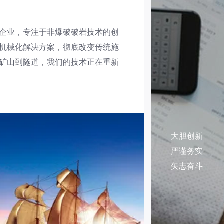
企业，专注于非爆破破岩技术的创
机械化解决方案，彻底改变传统施
矿山到隧道，我们的技术正在重新
大胆创新
严谨务实
矢志奋斗