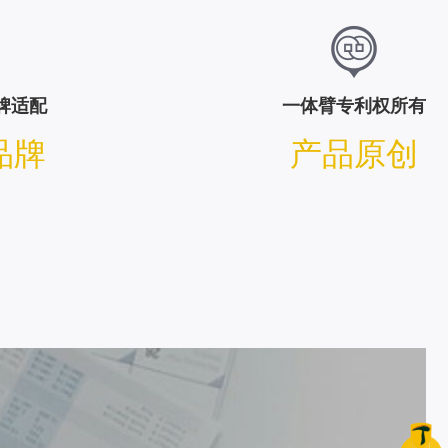
牌适配
一体臂专利权所有
品牌
产品原创