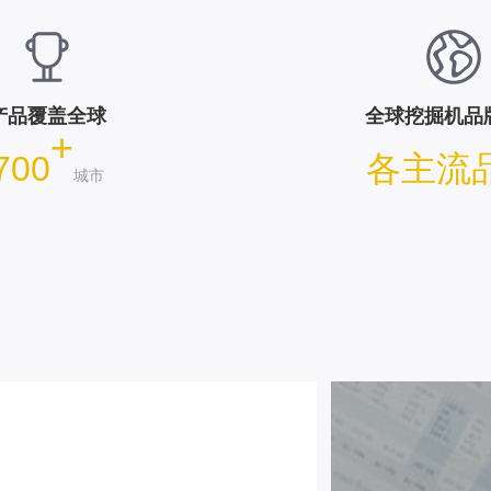
产品覆盖全球
全球挖掘机品
+
700
各主流
城市