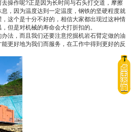
去操作呢?正是因为长时间与石头打交道，摩擦
休息，因为温度达到一定温度，钢铁的坚硬程度就
灌，这个是十分不好的，相信大家都出现过这种情
温，但是对机械的寿命会大打折扣的。
的办法，而且我们还要注意挖掘机岩石臂定做的油
才能更好地为我们而服务，在工作中得到更好的反