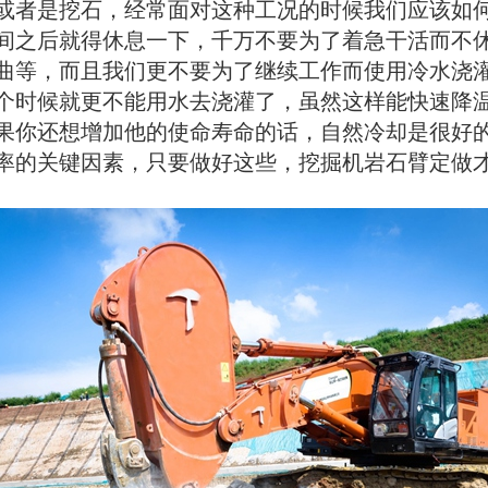
或者是挖石，经常面对这种工况的时候我们应该如何
间之后就得休息一下，千万不要为了着急干活而不
曲等，而且我们更不要为了继续工作而使用冷水浇
个时候就更不能用水去浇灌了，虽然这样能快速降
果你还想增加他的使命寿命的话，自然冷却是很好
率的关键因素，只要做好这些，挖掘机岩石臂定做