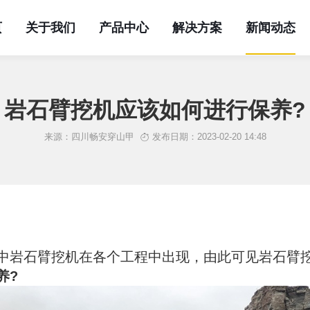
页
关于我们
产品中心
解决方案
新闻动态
岩石臂挖机应该如何进行保养?
来源：四川畅安穿山甲
发布日期：2023-02-20 14:48
中岩石臂挖机在各个工程中出现，由此可见岩石臂
养?