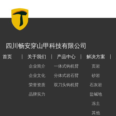
四川畅安穿山甲科技有限公司
首页
关于我们
产品中心
解决方案
企业简介
一体式钩机臂
页岩
企业文化
分体式岩石臂
砂岩
荣誉资质
双刀头钩机臂
石灰岩
品牌实力
盐碱地
冻土
其他