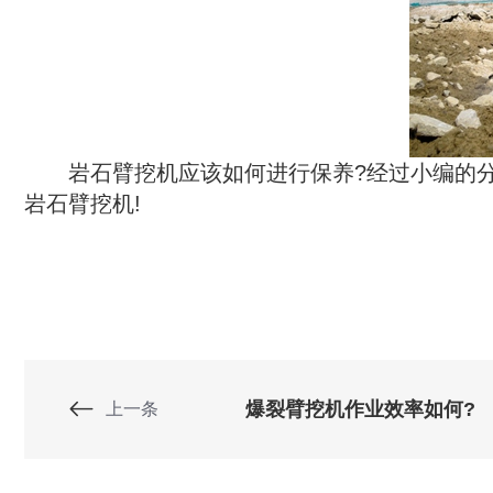
　　岩石臂挖机应该如何进行保养?经过小编的
岩石臂挖机!
爆裂臂挖机作业效率如何?
上一条