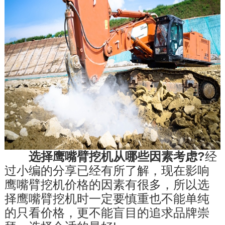
选择鹰嘴臂挖机从哪些因素考虑?
经
过小编的分享已经有所了解，现在影响
鹰嘴臂挖机价格的因素有很多，所以选
择鹰嘴臂挖机时一定要慎重也不能单纯
的只看价格，更不能盲目的追求品牌崇