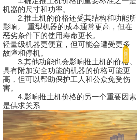
　　1.确定推土机价格的重要标准之一是
机器的尺寸和功率。
　　2.推土机的价格还受其结构和功能所
影响。 重型机器的成本通常更高，但在
恶劣条件下的使用寿命更长。 

轻量级机器更便宜，但可能会遭受更多
故障和停机。
　　3.其他功能也会影响推土机的价格。 
具有附加安全功能的机器的价格可能更
高，但可以帮助保护工人和公众免受伤
害。
　　4.影响推土机价格的另一个重要因素
是供求关系