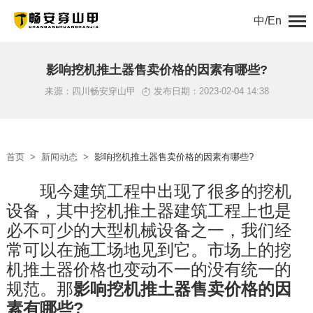
中/En
首页
影响挖机推土器售卖价格的因素有哪些?
来源：四川畅安穿山甲
发布日期：2023-02-04 14:38
关于我们
产品中心
首页
>
新闻动态
>
影响挖机推土器售卖价格的因素有哪些?
解决方案
　　现今建筑工程中出现了很多的挖机
设备，其中挖机推土器建筑工程上也是
新闻动态
必不可少的大型机械设备之一，我们经
工程案例
常可以在施工场地见到它。市场上的挖
机推土器价格也变动不一的没有统一的
服务支持
规范。那
影响挖机推土器售卖价格的因
素有哪些?