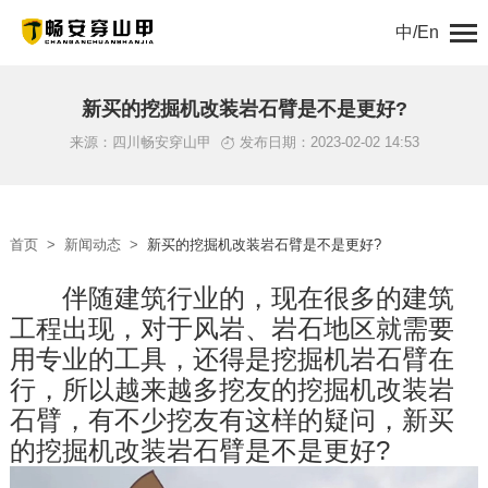
中/En
首页
新买的挖掘机改装岩石臂是不是更好?
来源：四川畅安穿山甲
发布日期：2023-02-02 14:53
关于我们
产品中心
首页
>
新闻动态
>
新买的挖掘机改装岩石臂是不是更好?
解决方案
　　伴随建筑行业的，现在很多的建筑
工程出现，对于风岩、岩石地区就需要
新闻动态
用专业的工具，还得是挖掘机岩石臂在
工程案例
行，所以越来越多挖友的挖掘机改装岩
石臂，有不少挖友有这样的疑问，新买
服务支持
的挖掘机改装岩石臂是不是更好?