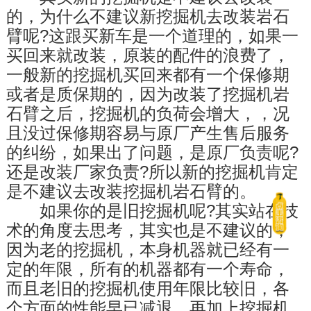
的，为什么不建议新挖掘机去改装岩石
臂呢?这跟买新车是一个道理的，如果一
买回来就改装，原装的配件的浪费了，
一般新的挖掘机买回来都有一个保修期
或者是质保期的，因为改装了挖掘机岩
石臂之后，挖掘机的负荷会增大，，况
且没过保修期容易与原厂产生售后服务
的纠纷，如果出了问题，是原厂负责呢?
还是改装厂家负责?所以新的挖掘机肯定
是不建议去改装挖掘机岩石臂的。
　　如果你的是旧挖掘机呢?其实站在技
术的角度去思考，其实也是不建议的，
因为老的挖掘机，本身机器就已经有一
定的年限，所有的机器都有一个寿命，
而且老旧的挖掘机使用年限比较旧，各
个方面的性能早已减退，再加上挖掘机