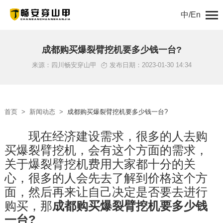
中/En
首页
成都购买爆裂臂挖机要多少钱一台?
来源：四川畅安穿山甲
发布日期：2023-01-30 14:34
关于我们
产品中心
首页
>
新闻动态
>
成都购买爆裂臂挖机要多少钱一台?
解决方案
　　现在经济建设需求，很多的人去购
买爆裂臂挖机，会有这个方面的需求，
新闻动态
关于爆裂臂挖机费用大家都十分的关
工程案例
心，很多的人会先去了解到价格这个方
面，然后再来让自己决定是否要去进行
服务支持
购买，那
成都购买爆裂臂挖机要多少钱
一台?