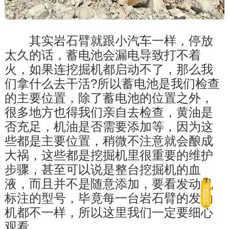
　　其实岩石臂就跟小汽车一样，停放
太久的话，蓄电池会漏电导致打不着
火，如果连挖掘机都启动不了，那么我
们拿什么去干活?所以蓄电池是我们检查
的主要位置，除了蓄电池的位置之外，
很多地方也得我们亲自去检查，黄油是
否充足，机油是否需要添加等，因为这
些都是主要位置，稍微不注意就会酿成
大祸，这些都是挖掘机里很重要的维护
步骤，甚至可以说是整台挖掘机的血
液，而且并不是随意添加，要看发动机
标注的型号，毕竟每一台岩石臂的发动
机都不一样，所以这里我们一定要细心
观看。