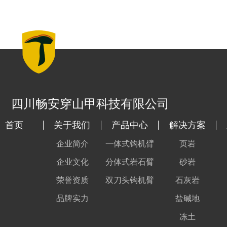
四川畅安穿山甲科技有限公司
首页
关于我们
产品中心
解决方案
企业简介
一体式钩机臂
页岩
企业文化
分体式岩石臂
砂岩
荣誉资质
双刀头钩机臂
石灰岩
品牌实力
盐碱地
冻土