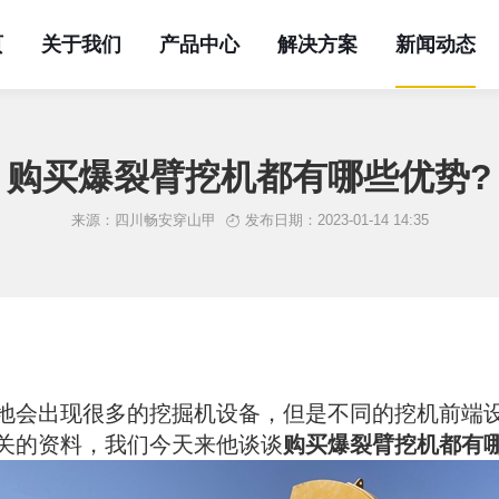
页
关于我们
产品中心
解决方案
新闻动态
购买爆裂臂挖机都有哪些优势?
来源：四川畅安穿山甲
发布日期：2023-01-14 14:35
地会出现很多的挖掘机设备，但是不同的挖机前端
关的资料，我们今天来他谈谈
购买爆裂臂挖机都有