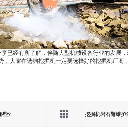
分享已经有所了解，伴随大型机械设备行业的发展
势，大家在选购挖掘机一定要选择好的挖掘机厂商，
哪些?