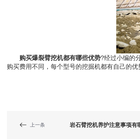
　　购买爆裂臂挖机都有哪些优势
?经过小编的
购买费用不同，每个型号的挖掘机都有自己的优
岩石臂挖机养护注意事项有
上一条