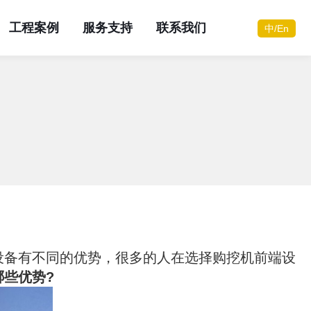
工程案例
服务支持
联系我们
中/En
您需要咨询服务？
您需要咨询服务？
您需要咨询服务？
您需要咨询服务？
您需要咨询服务？
您需要咨询服务？
您需要咨询服务？
您需要咨询服务？
立即联系
立即联系
立即联系
立即联系
立即联系
立即联系
立即联系
立即联系
在线咨询
在线咨询
在线咨询
在线咨询
在线咨询
在线咨询
在线咨询
在线咨询
设备有不同的优势，很多的人在选择购挖机前端设
哪些优势?