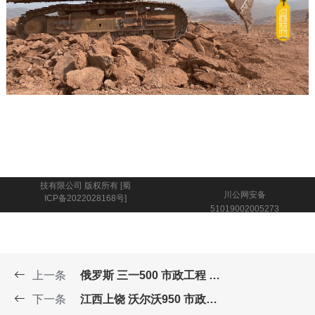
联系我们
© 2021 四川畅安穿山甲科
技有限公司 版权所有
[蜀
川公网安备
ICP备2022028168号]
51019002005273
号
上一条
俄罗斯 三一500 市政工程 冻土
下一条
江西上饶 沃尔沃950 市政工程 砂岩