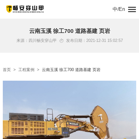
中/En
首页
云南玉溪 徐工700 道路基建 页岩
来源：四川畅安穿山甲
发布日期：2021-12-31 15:02:57
关于我们
产品中心
首页
>
工程案例
>
云南玉溪 徐工700 道路基建 页岩
解决方案
新闻动态
工程案例
服务支持